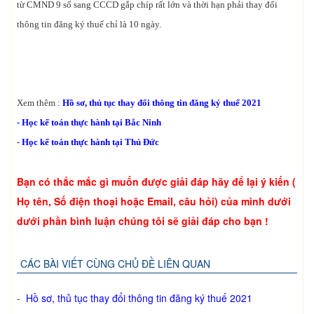
từ CMND 9 số sang CCCD gắp chíp rất lớn và thời hạn phải thay đổi
thông tin đăng ký thuế chỉ là 10 ngày.
Xem thêm :
Hồ sơ, thủ tục thay đổi thông tin đăng ký thuế 2021
-
Học kế toán thực hành tại Bắc Ninh
-
Học kế toán thực hành tại Thủ Đức
Bạn có thắc mắc gì muốn được giải đáp hãy để lại ý kiến (
Họ tên, Số điện thoại hoặc Email, câu hỏi) của mình dưới
dưới phần bình luận chúng tôi sẽ giải đáp cho bạn !
CÁC BÀI VIẾT CÙNG CHỦ ĐỀ LIÊN QUAN
-
Hồ sơ, thủ tục thay đổi thông tin đăng ký thuế 2021