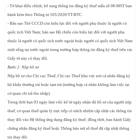
- Tờ khai điều chỉnh, bổ sung thông tin đăng ký thuế mẫu số 08-MST ban
hành kèm theo Thông tư 105/2020/TT-BTC.
- Bản sao Thẻ CCCD còn hiệu lực đối với người phụ thuộc là người có
quốc tịch Việt Nam; bản sao Hộ chiếu còn hiệu lực đối với người phụ
thuộc là người có quốc tịch nước ngoài hoặc người có quốc tịch Việt Nam
sinh sống tại nước ngoài trong trường hợp thông tin đăng ký thuế trên các
Giấy tờ này có thay đổi.
Bước 2: Nộp hồ sơ
Nộp hồ sơ cho Chi cục Thuế, Chi cục Thuế khu vực nơi cá nhân đăng ký
hộ khẩu thường trú hoặc tạm trú (trường hợp cá nhân không làm việc tại
cơ quan chi trả thu nhập).
Trong thời hạn 03 ngày làm việc kể từ ngày nhận đủ hồ sơ của người nộp
thuế, cơ quan thuế quản lý trực tiếp có trách nhiệm cập nhật các thông tin
thay đổi vào Hệ thống ứng dụng đăng ký thuế; đồng thời, ban hành Giấy
chứng nhận đăng ký thuế hoặc Thông báo mã số thuế đã cập nhật thông
tin thay đổi.