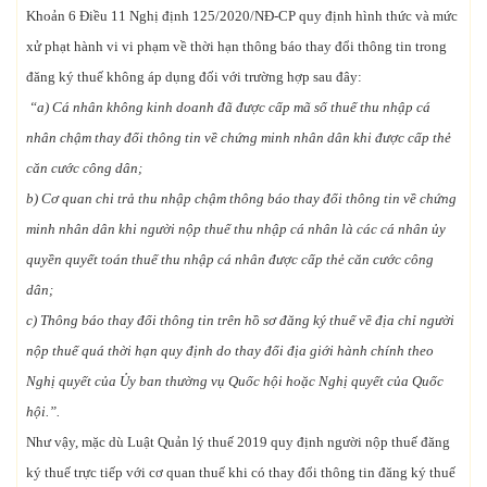
Khoản 6 Điều 11 Nghị định 125/2020/NĐ-CP quy định hình thức và mức
xử phạt hành vi vi phạm về thời hạn thông báo thay đổi thông tin trong
đăng ký thuế không áp dụng đối với trường hợp sau đây:
“a) Cá nhân không kinh doanh đã được cấp mã số thuế thu nhập cá
nhân chậm thay đổi thông tin về chứng minh nhân dân khi được cấp thẻ
căn cước công dân;
b) Cơ quan chi trả thu nhập chậm thông báo thay đổi thông tin về chứng
minh nhân dân khi người nộp thuế thu nhập cá nhân là các cá nhân ủy
quyền quyết toán thuế thu nhập cá nhân được cấp thẻ căn cước công
dân;
c) Thông báo thay đổi thông tin trên hồ sơ đăng ký thuế về địa chỉ người
nộp thuế quá thời hạn quy định do thay đổi địa giới hành chính theo
Nghị quyết của Ủy ban thường vụ Quốc hội hoặc Nghị quyết của Quốc
hội.”.
Như vậy, mặc dù Luật Quản lý thuế 2019 quy định người nộp thuế đăng
ký thuế trực tiếp với cơ quan thuế khi có thay đổi thông tin đăng ký thuế