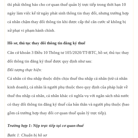
thì phải thông báo cho cơ quan thuế quản lý trực tiếp trong thời hạn 10
ngày làm việc kể từ ngày phát sinh thông tin thay đổi, nhưng trường hợp
cá nhân chậm thay đổi thông tin khi được cấp thẻ căn cước sẽ không bị
xử phạt vi phạm hành chính.
Hồ sơ, thủ tục thay đổi thông tin đăng ký thuế
Căn cứ khoản 3 Điều 10 Thông tư 105/2020/TT-BTC, hồ sơ, thủ tục thay
đổi thông tin đăng ký thuế được quy định như sau:
Đối tượng thực hiện:
Cá nhân có thu nhập thuộc diện chịu thuế thu nhập cá nhân (trừ cá nhân
kinh doanh), cá nhân là người phụ thuộc theo quy định của pháp luật về
thuế thu nhập cá nhân, cá nhân khác có nghĩa vụ với ngân sách nhà nước
có thay đổi thông tin đăng ký thuế của bản thân và người phụ thuộc (bao
gồm cả trường hợp thay đổi cơ quan thuế quản lý trực tiếp).
Trường hợp 1: Nộp trực tiếp tại cơ quan thuế
Bước 1: Chuẩn bị hồ sơ