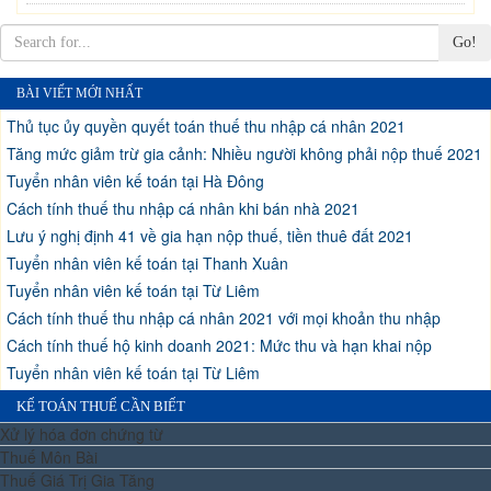
Go!
BÀI VIẾT MỚI NHẤT
Thủ tục ủy quyền quyết toán thuế thu nhập cá nhân 2021
Tăng mức giảm trừ gia cảnh: Nhiều người không phải nộp thuế 2021
Tuyển nhân viên kế toán tại Hà Đông
Cách tính thuế thu nhập cá nhân khi bán nhà 2021
Lưu ý nghị định 41 về gia hạn nộp thuế, tiền thuê đất 2021
Tuyển nhân viên kế toán tại Thanh Xuân
Tuyển nhân viên kế toán tại Từ Liêm
Cách tính thuế thu nhập cá nhân 2021 với mọi khoản thu nhập
Cách tính thuế hộ kinh doanh 2021: Mức thu và hạn khai nộp
Tuyển nhân viên kế toán tại Từ Liêm
KẾ TOÁN THUẾ CẦN BIẾT
Xử lý hóa đơn chứng từ
Thuế Môn Bài
Thuế Giá Trị Gia Tăng