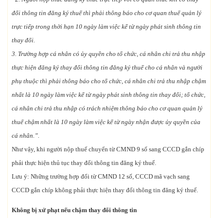
đổi thông tin đăng ký thuế thì phải thông báo cho cơ quan thuế quản lý
trực tiếp trong thời hạn 10 ngày làm việc kể từ ngày phát sinh thông tin
thay đổi.
3. Trường hợp cá nhân có ủy quyền cho tổ chức, cá nhân chi trả thu nhập
thực hiện đăng ký thay đổi thông tin đăng ký thuế cho cá nhân và người
phụ thuộc thì phải thông báo cho tổ chức, cá nhân chi trả thu nhập chậm
nhất là 10 ngày làm việc kể từ ngày phát sinh thông tin thay đổi; tổ chức,
cá nhân chi trả thu nhập có trách nhiệm thông báo cho cơ quan quản lý
thuế chậm nhất là 10 ngày làm việc kể từ ngày nhận được ủy quyền của
cá nhân.”.
Như vậy, khi người nộp thuế chuyển từ CMND 9 số sang CCCD gắn chíp
phải thực hiện thủ tục thay đổi thông tin đăng ký thuế.
Lưu ý: Những trường hợp đổi từ CMND 12 số, CCCD mã vạch sang
CCCD gắn chíp không phải thực hiện thay đổi thông tin đăng ký thuế.
Không bị xử phạt nếu chậm thay đổi thông tin