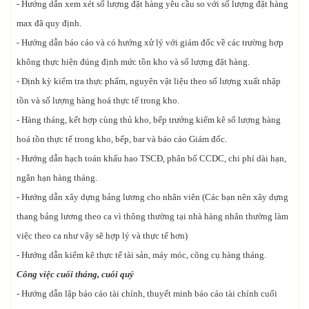
- Hướng dẫn xem xét số lượng đặt hàng yêu cầu so với số lượng đặt hàng
max đã quy định.
- Hướng dẫn báo cáo và có hướng xử lý với giám đốc về các trường hợp
không thực hiện đúng định mức tồn kho và số lượng đặt hàng.
- Định kỳ kiểm tra thực phẩm, nguyên vật liệu theo số lượng xuất nhập
tồn và số lượng hàng hoá thực tế trong kho.
- Hàng tháng, kết hợp cùng thủ kho, bếp trưởng kiểm kê số lượng hàng
hoá tồn thực tế trong kho, bếp, bar và báo cáo Giám đốc.
- Hướng dẫn hạch toán khấu hao TSCĐ, phân bổ CCDC, chi phí dài hạn,
ngắn hạn hàng tháng.
- Hướng dẫn xây dựng bảng lương cho nhân viên (Các bạn nên xây dựng
thang bảng lương theo ca vì thông thường tại nhà hàng nhân thường làm
việc theo ca như vậy sẽ hợp lý và thực tế hơn)
- Hướng dẫn kiểm kê thực tế tài sản, máy móc, công cụ hàng tháng.
Công việc cuối tháng, cuối quý
- Hướng dẫn lập báo cáo tài chính, thuyết minh báo cáo tài chính cuối