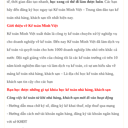
tế, thời gian đào tạo nhanh,
học xong có thể đi làm được luôn
. Các bạn
hãy đến đăng ký học ngay tại Kế toán Minh Việt – Trung tâm đào tạo kế
toán nhà hàng, khách sạn tốt nhất hiện nay.
Giới thiệu về Kế toán Minh Việt
Kế toán Minh Việt xuất thân là công ty kế toán chuyên xử lý nghiệp vụ
cho doanh nghiệp về kế toán. Đến nay Kế toán Minh Việt đã làm dịch vụ
kế toán và quyết toán cho hơn 1000 doanh nghiệp lớn nhỏ trên khắc cả
nước. Đội ngũ giảng viên của chúng tôi là các kế toán trưởng có trên 10
năm kinh nghiệm đào tạo và làm dịch vụ kế toán, có sự am hiểu sâu về
mảng kế toán nhà hàng, khách sạn – Là địa chỉ học kế toán nhà hàng,
khách sạn tin cậy cho các bạn
Bạn học được những gì tại khóa học kế toán nhà hàng, khách sạn
Công việc kế toán từ khi nhà hàng, khách sạn mới đi vào hoạt động
- Hướng dẫn mua chữ ký số, đăng ký kê khai thuế, nộp thuế qua mạng
- Hướng dẫn cách mở tài khoản ngân hàng, đăng ký tài khoản ngân hàng
với sở KHĐT