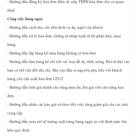
- Hướng dẫn đăng ký hóa đơn điện tử, nộp TBPH hóa đơn cho cơ quan
thuế
Công việc hàng ngày
- Hướng dẫn cách thu, chi tiền dịch vụ ăn, nghỉ của khách.
- Hướng dẫn xử lý hóa đơn, chứng từ nhập/xuất từ bộ phận kho, mua
hàng.
- Hướng dẫn lập bảng kê mua hàng không có hóa đơn.
- Hướng dẫn làm bảng kê chi tiết các loại đồ ăn, thức uống. Rồi từ đây các
bạn có thể cân đối thu chi; đầu vào đầu ra nguyên phụ liệu với khách
hàng yêu cầu xuất hóa đơn GTGT.
- Hướng dẫn tính giá thành cho từng món ăn, lên giá vốn cho từng hóa
đơn.
- Hướng dẫn nhận các báo giá và theo dõi việc tăng giảm giá của các nhà
cung cấp.
- Hướng dẫn xem xét số lượng xuất hàng hàng ngày so với định mức tồn
kho quy định.