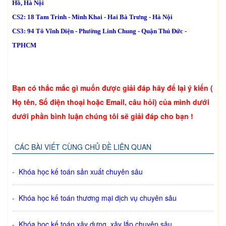
Hồ, Hà Nội
CS2: 18 Tam Trinh - Minh Khai - Hai Bà Trưng - Hà Nội
CS3: 94 Tô Vĩnh Diện - Phường Linh Chung - Quận Thủ Đức -
TPHCM
Bạn có thắc mắc gì muốn được giải đáp hãy để lại ý kiến (
Họ tên, Số điện thoại hoặc Email, câu hỏi) của mình dưới
dưới phần bình luận chúng tôi sẽ giải đáp cho bạn !
CÁC BÀI VIẾT CÙNG CHỦ ĐỀ LIÊN QUAN
-
Khóa học kế toán sản xuất chuyên sâu
-
Khóa học kế toán thương mại dịch vụ chuyên sâu
-
Khóa học kế toán xây dựng, xây lắp chuyên sâu