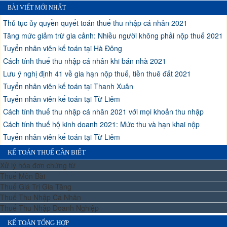
BÀI VIẾT MỚI NHẤT
Thủ tục ủy quyền quyết toán thuế thu nhập cá nhân 2021
Tăng mức giảm trừ gia cảnh: Nhiều người không phải nộp thuế 2021
Tuyển nhân viên kế toán tại Hà Đông
Cách tính thuế thu nhập cá nhân khi bán nhà 2021
Lưu ý nghị định 41 về gia hạn nộp thuế, tiền thuê đất 2021
Tuyển nhân viên kế toán tại Thanh Xuân
Tuyển nhân viên kế toán tại Từ Liêm
Cách tính thuế thu nhập cá nhân 2021 với mọi khoản thu nhập
Cách tính thuế hộ kinh doanh 2021: Mức thu và hạn khai nộp
Tuyển nhân viên kế toán tại Từ Liêm
KẾ TOÁN THUẾ CẦN BIẾT
Xử lý hóa đơn chứng từ
Thuế Môn Bài
Thuế Giá Trị Gia Tăng
Thuế Thu Nhập Cá Nhân
Thuế Thu Nhập Doanh Nghiệp
KẾ TOÁN TỔNG HỢP