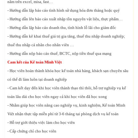
năm trên excel, misa, fast…
- Hướng dẫn lập báo cáo tình hình sử dụng hóa đơn tháng hoặc quý
- Hướng dẫn lên báo cáo xuất nhập tồn nguyên vật liệu, thực phẩm…
- Hướng dẫn lập báo cáo doanh thu, tình hình lỗ lãi cho giám đốc
- Hướng dẫn kê khai thuế giá trị gia tăng, thuế thu nhập doanh nghiệp;
thuế thu nhập cá nhân cho nhân viên …
- Hướng dẫn nộp báo cáo thuế, BCTC, nộp tiền thuế qua mạng
Cam kết của Kế toán Minh Việt
- Học viên hoàn thành khóa học kế toán nhà hàng, khách sạn chuyên sâu
có thể đi làm luôn tại doanh nghiệp
- Cam kết dạy đến khi học viên thành thạo thì thôi, hỗ trợ nghiệp vụ kế
toán lâu dài cho học viên ngay cả khi học viên đã học xong
- Nhằm giúp học viên nâng cao nghiệp vụ, kinh nghiệm, Kế toán Minh
Việt nhận thực tập miễn phí từ 3-6 tháng tại phòng dịch vụ kế toán
- Hỗ trợ giới thiệu việc làm cho học viên
- Cấp chứng chỉ cho học viên