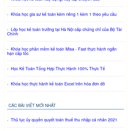
-
Khóa học gia sư kế toán kèm riêng 1 kèm 1 theo yêu cầu
-
Lớp học kế toán trưởng tại Hà Nội cấp chứng chỉ của Bộ Tài
Chính
-
Khóa học phần mềm kế toán Misa - Fast thực hành ngắn
hạn cấp tốc
-
Học Kế Toán Tổng Hợp Thực Hành 100% Thực Tế
-
Khóa học thực hành kế toán Excel trên hóa đơn đỏ
CÁC BÀI VIẾT MỚI NHẤT
-
Thủ tục ủy quyền quyết toán thuế thu nhập cá nhân 2021