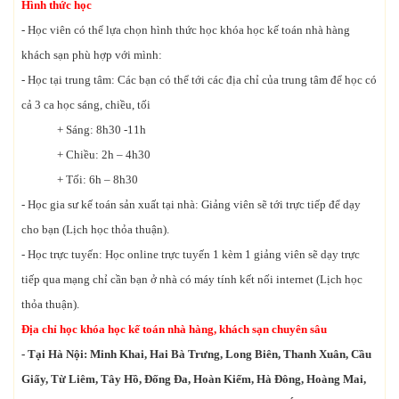
Hình thức học
- Học viên có thể lựa chọn hình thức học khóa học kế toán nhà hàng
khách sạn phù hợp với mình:
- Học tại trung tâm: Các bạn có thể tới các địa chỉ của trung tâm để học có
cả 3 ca học sáng, chiều, tối
+ Sáng: 8h30 -11h
+ Chiều: 2h – 4h30
+ Tối: 6h – 8h30
- Học gia sư kế toán sản xuất tại nhà: Giảng viên sẽ tới trực tiếp để dạy
cho bạn (Lịch học thỏa thuận).
- Học trực tuyến: Học online trực tuyến 1 kèm 1 giảng viên sẽ dạy trực
tiếp qua mạng chỉ cần bạn ở nhà có máy tính kết nối internet (Lịch học
thỏa thuận).
Địa chỉ học khóa học kế toán nhà hàng, khách sạn chuyên sâu
- Tại Hà Nội: Minh Khai, Hai Bà Trưng, Long Biên, Thanh Xuân, Cầu
Giấy, Từ Liêm, Tây Hồ, Đống Đa, Hoàn Kiếm, Hà Đông, Hoàng Mai,