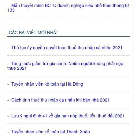
-
Mẫu thuyết minh BCTC doanh nghiệp siêu nhỏ theo thông tư
133
CÁC BÀI VIẾT MỚI NHẤT
-
Thủ tục ủy quyền quyết toán thuế thu nhập cá nhân 2021
-
Tăng mức giảm trừ gia cảnh: Nhiều người không phải nộp
thuế 2021
-
Tuyển nhân viên kế toán tại Hà Đông
-
Cách tính thuế thu nhập cá nhân khi bán nhà 2021
-
Lưu ý nghị định 41 về gia hạn nộp thuế, tiền thuê đất 2021
-
Tuyển nhân viên kế toán tại Thanh Xuân