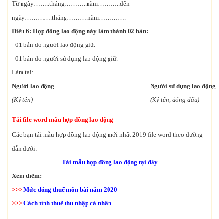
Từ ngày……..tháng………..năm………..đến
ngày………….tháng……….năm………….
Điều 6: Hợp đồng lao động này làm thành 02 bản:
- 01 bản do người lao động giữ.
- 01 bản do người sử dụng lao động giữ.
Làm tại:………………………………………….
Người lao động
Người sử dụng lao động
(Ký tên)
(Ký tên, đóng dấu)
Tải file word mẫu hợp đồng lao động
Các bạn tải mẫu hợp đồng lao động mới nhất 2019 file word theo đường
dẫn dưới:
Tải mẫu hợp đồng lao động tại đây
Xem thêm:
>>>
Mức đóng thuế môn bài năm 2020
>>>
Cách tính thuế thu nhập cá nhân