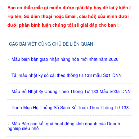
Bạn có thắc mắc gì muốn được giải đáp hãy để lại ý kiến (
Họ tên, Số điện thoại hoặc Email, câu hỏi) của mình dưới
dưới phần bình luận chúng tôi sẽ giải đáp cho bạn !
CÁC BÀI VIẾT CÙNG CHỦ ĐỀ LIÊN QUAN
-
Mẫu biên bản giao nhận hàng hóa mới nhất năm 2020
-
Tải mẫu nhật ký sổ cái theo thông tư 133 mẫu S01-DNN
-
Mẫu Sổ Nhật Ký Chung Theo Thông Tư 133 Mẫu S03a-DNN
-
Danh Mục Hệ Thống Sổ Sách Kế Toán Theo Thông Tư 133
-
Mẫu Báo cáo kết quả hoạt động kinh doanh của Doanh
nghiệp siêu nhỏ