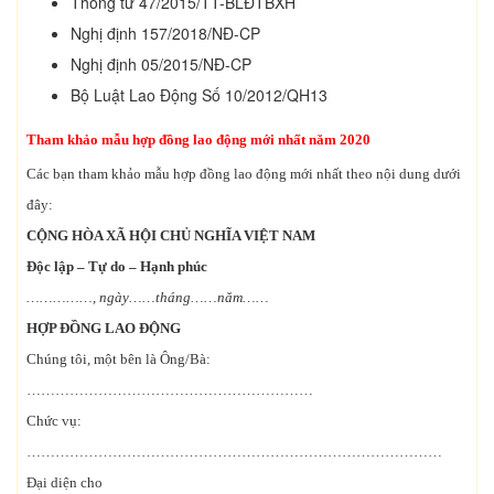
Thông tư 47/2015/TT-BLĐTBXH
Nghị định 157/2018/NĐ-CP
Nghị định 05/2015/NĐ-CP
Bộ Luật Lao Động Số 10/2012/QH13
Tham khảo mẫu hợp đồng lao động mới nhất năm 2020
Các bạn tham khảo mẫu hợp đồng lao động mới nhất theo nội dung dưới
đây:
CỘNG HÒA XÃ HỘI CHỦ NGHĨA VIỆT NAM
Độc lập – Tự do – Hạnh phúc
……………, ngày……tháng……năm……
HỢP ĐỒNG LAO ĐỘNG
Chúng tôi, một bên là Ông/Bà:
……………………………………………………
Chức vụ:
……………………………………………………………………………
Đại diện cho