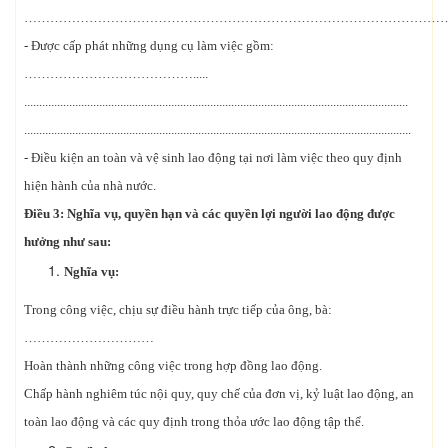
………………………………………………………………………………………....
- Được cấp phát những dụng cụ làm việc gồm:
………………………………….....
................................................................................................................................
.................................................................................................................................
- Điều kiện an toàn và vệ sinh lao động tại nơi làm việc theo quy định
hiện hành của nhà nước.
Điều 3: Nghĩa vụ, quyền hạn và các quyền lợi người lao động được
hưởng như sau:
Nghĩa vụ:
Trong công việc, chịu sự điều hành trực tiếp của ông, bà:
…………………………
Hoàn thành những công việc trong hợp đồng lao động.
Chấp hành nghiêm túc nội quy, quy chế của đơn vị, kỷ luật lao động, an
toàn lao động và các quy định trong thỏa ước lao động tập thể.