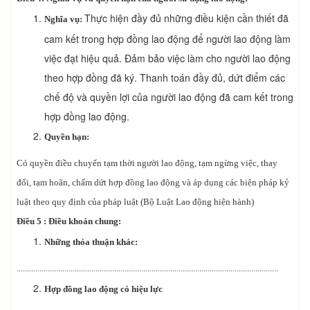
Thực hiện đầy đủ những điều kiện cần thiết đã
Nghĩa vụ:
cam kết trong hợp đồng lao động để người lao động làm
việc đạt hiệu quả. Đảm bảo việc làm cho người lao động
theo hợp đồng đã ký. Thanh toán đầy đủ, dứt điểm các
chế độ và quyền lợi của người lao động đã cam kết trong
hợp đồng lao động.
Quyền hạn:
Có quyền điều chuyển tạm thời người lao động, tạm ngừng việc, thay
đổi, tạm hoãn, chấm dứt hợp đồng lao động và áp dụng các biện pháp kỷ
luật theo quy định của pháp luật (Bộ Luật Lao động hiện hành)
Điều 5 : Điều khoản chung:
Những thỏa thuận khác:
..............................................................................................................................
Hợp đồng lao động có hiệu lực