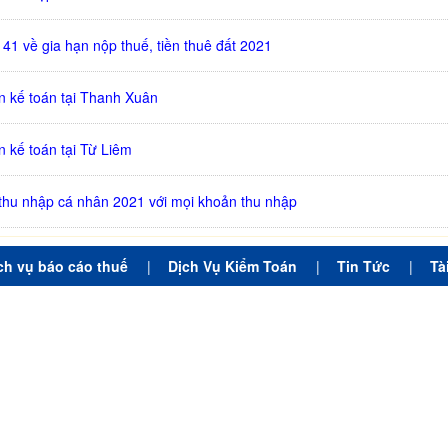
 41 về gia hạn nộp thuế, tiền thuê đất 2021
n kế toán tại Thanh Xuân
 kế toán tại Từ Liêm
 thu nhập cá nhân 2021 với mọi khoản thu nhập
ch vụ báo cáo thuế
|
Dịch Vụ Kiểm Toán
|
Tin Tức
|
Tà