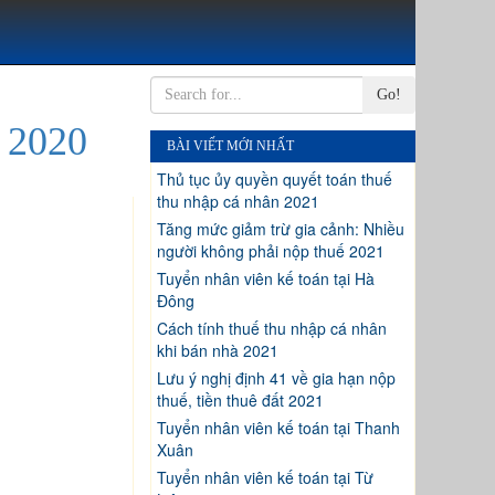
Go!
 2020
BÀI VIẾT MỚI NHẤT
Thủ tục ủy quyền quyết toán thuế
thu nhập cá nhân 2021
Tăng mức giảm trừ gia cảnh: Nhiều
người không phải nộp thuế 2021
Tuyển nhân viên kế toán tại Hà
Đông
Cách tính thuế thu nhập cá nhân
khi bán nhà 2021
Lưu ý nghị định 41 về gia hạn nộp
thuế, tiền thuê đất 2021
Tuyển nhân viên kế toán tại Thanh
Xuân
Tuyển nhân viên kế toán tại Từ