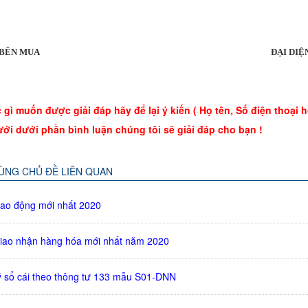
 DIỆN BÊN MUA ĐẠI DIỆN BÊN
gì muốn được giải đáp hãy để lại ý kiến ( Họ tên, Số điện thoại 
ưới dưới phần bình luận chúng tôi sẽ giải đáp cho bạn !
CÙNG CHỦ ĐỀ LIÊN QUAN
ao động mới nhất 2020
iao nhận hàng hóa mới nhất năm 2020
ý sổ cái theo thông tư 133 mẫu S01-DNN