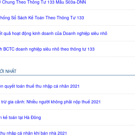
ý Chung Theo Thông Tư 133 Mẫu S03a-DNN
hống Sổ Sách Kế Toán Theo Thông Tư 133
t quả hoạt động kinh doanh của Doanh nghiệp siêu nhỏ
h BCTC doanh nghiệp siêu nhỏ theo thông tư 133
MỚI NHẤT
ền quyết toán thuế thu nhập cá nhân 2021
trừ gia cảnh: Nhiều người không phải nộp thuế 2021
n kế toán tại Hà Đông
 thu nhập cá nhân khi bán nhà 2021