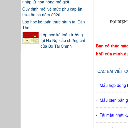
nhập từ hoa hồng mô giới
Quy định mới về mức phụ cấp ăn
trưa ăn ca năm 2020
Lớp học kế toán thực hành tại Cần
ĐẠI
Thơ
Lớp học kế toán trưởng
tại Hà Nội cấp chứng chỉ
Bạn có thắc mắc 
của Bộ Tài Chính
hỏi) của mình d
CÁC BÀI VIẾT 
-
Mẫu hợp đồng l
-
Mẫu biên bản g
-
Tải mẫu nhật k