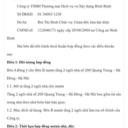
Công ty TNHH Thương mại Dịch vụ và Xây dựng Bình Bình
Số ĐKKD: 01 56003 1256
Do bà: Bùi Thị Bình Chức vụ: Giám đốc làm đại diện
CMND số: 112046171 ngày cấp 29/06/2004 tại Công an Ninh
Bình
Hai bên đã tiến hành thoả thuận hợp đồng theo các điều khoản
sau:
Điều 1: Đối tượng hợp đồng
Bên A đồng ý cho Bên B mượn tầng 2 ngôi nhà số 200 Quang Trung – Hà
Đông - Hà Nội
1.1. Mô tả tầng 2 ngôi nhà cho mượn
Tầng 2 ngôi nhà số 200 Quang Trung – Hà Đông - Hà Nội bao gồm tài sản
trong nhà theo như biên bản bàn giao
1.2. Mục đích sử dụng: Bên B mượn tầng 2 ngôi nhà làm trụ sở chính của
Công ty.
Điều 2: Thời hạn hợp đồng mượn nhà, đất: