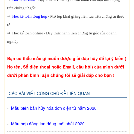
trên chứng từ gốc
⇒
Học kế toán tổng hợp
- Mở lớp khai giảng liên tục trên chứng từ thực
tế
⇒ Học kế toán online - Day thực hành trên chứng từ gốc của doanh
nghiệp
Bạn có thắc mắc gì muốn được giải đáp hãy để lại ý kiến (
Họ tên, Số điện thoại hoặc Email, câu hỏi) của mình dưới
dưới phần bình luận chúng tôi sẽ giải đáp cho bạn !
CÁC BÀI VIẾT CÙNG CHỦ ĐỀ LIÊN QUAN
-
Mẫu biên bản hủy hóa đơn điện tử năm 2020
-
Mẫu hợp đồng lao động mới nhất 2020