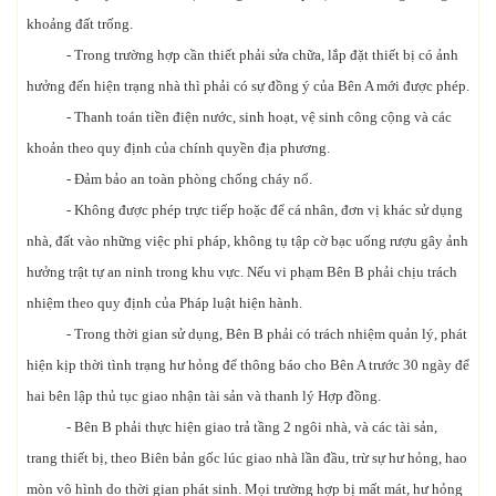
khoảng đất trống.
- Trong trường hợp cần thiết phải sửa chữa, lắp đặt thiết bị có ảnh
hưởng đến hiện trạng nhà thì phải có sự đồng ý của Bên A mới được phép.
- Thanh toán tiền điện nước, sinh hoạt, vệ sinh công cộng và các
khoản theo quy định của chính quyền địa phương.
- Đảm bảo an toàn phòng chống cháy nổ.
- Không được phép trực tiếp hoặc để cá nhân, đơn vị khác sử dụng
nhà, đất vào những việc phi pháp, không tụ tập cờ bạc uống rượu gây ảnh
hưởng trật tự an ninh trong khu vực. Nếu vi phạm Bên B phải chịu trách
nhiệm theo quy định của Pháp luật hiện hành.
- Trong thời gian sử dụng, Bên B phải có trách nhiệm quản lý, phát
hiện kịp thời tình trạng hư hỏng để thông báo cho Bên A trước 30 ngày để
hai bên lập thủ tục giao nhận tài sản và thanh lý Hợp đồng.
- Bên B phải thực hiện giao trả tầng 2 ngôi nhà, và các tài sản,
trang thiết bị, theo Biên bản gốc lúc giao nhà lần đầu, trừ sự hư hỏng, hao
mòn vô hình do thời gian phát sinh. Mọi trường hợp bị mất mát, hư hỏng