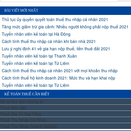
BÀI VIẾT MỚI NHẤT
Thủ tục ủy quyền quyết toán thuế thu nhập cá nhân 2021
Tăng mức giảm trừ gia cảnh: Nhiều người không phải nộp thuế 2021
Tuyển nhân viên kế toán tại Hà Đông
Cách tính thuế thu nhập cá nhân khi bán nhà 2021
Lưu ý nghị định 41 về gia hạn nộp thuế, tiền thuê đất 2021
Tuyển nhân viên kế toán tại Thanh Xuân
Tuyển nhân viên kế toán tại Từ Liêm
Cách tính thuế thu nhập cá nhân 2021 với mọi khoản thu nhập
Cách tính thuế hộ kinh doanh 2021: Mức thu và hạn khai nộp
Tuyển nhân viên kế toán tại Từ Liêm
KẾ TOÁN THUẾ CẦN BIẾT
Xử lý hóa đơn chứng từ
Thuế Môn Bài
Thuế Giá Trị Gia Tăng
Thuế Thu Nhập Cá Nhân
Thuế Thu Nhập Doanh Nghiệp