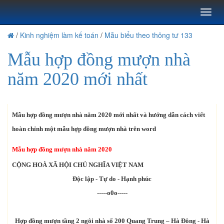
Toggl
naviga
/
Kinh nghiệm làm kế toán
/
Mẫu biểu theo thông tư 133
Mẫu hợp đồng mượn nhà
năm 2020 mới nhất
Mẫu hợp đồng mượn nhà năm 2020 mới nhất và hướng dẫn cách viết
hoàn chỉnh một mẫu hợp đồng mượn nhà trên word
Mẫu hợp đồng mượn nhà năm 2020
CỘNG HOÀ XÃ HỘI CHỦ NGHĨA VIỆT NAM
Độc lập - Tự do - Hạnh phúc
-----o0o-----
Hợp đồng mượn tầng 2 ngôi nhà số 200 Quang Trung – Hà Đông - Hà