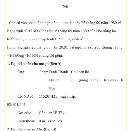
Nội
- Căn cứ vào pháp lệnh hợp đồng kinh tế ngày 25 tháng 09 năm 1989 và
Nghị định số 17NĐ-CP ngày 16 tháng 09 năm 1989 của Hội đồng bộ
trưởng quy định về pháp lệnh Hợp đồng kinh tế.
Hôm nay, ngày 20 tháng 06 năm 2020. Tại ngôi nhà số 200 Quang Trung
– Hà Đông - Hà Nội chúng tôi gồm:
1. Đại diên bên cho mượn (Bên A):
Ông: Phạm Đình Thành - Chủ căn hộ
Điạ chỉ: 200 Quang Trung – Hà Đông - Hà
Nội
CMND số: 115267435 ngày cấp:
03/101/2014
Nơi cấp: Công an Hà Tây
Điện thoại: 034. 3822 123
2. Đại diện bên mượn: (Bên B):