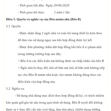
-
Thời gian bắt đầu: Ngày 20/06/2020
- Thời gian kết thúc: 2 năm 1 lần
Điều 3: Quyền và nghĩa vụ của Bên mượn nhà (Bên B)
3.1. Quyền:
- Được nhận tầng 2 ngôi nhà và toàn bộ trang thiết bị kèm theo
để đưa vào sử dụng ngay sau khi hợp đồng được ký kết
- Được đơn phương chấm dứt hợp đồng khi bên A vi phạm một
trong những trường hợp sau đây:
+ Bên A ra các điều kiện mà không được sự chấp nhận của bên B
+ Ngôi nhà bị thay đổi chủ sở hữu mà chủ sở hữu mới không tiếp
tục cho Bên B mượn nhà hoặc cho mượn không đúng theo các
điều kiện của hợp đồng này.
3.2. Nghĩa vụ:
- Sử dụng nhà đúng mục đích theo hợp đồng đã ký, có trách nhiệm
bảo quản giữ gìn tài sản trong quá trình sử dụng. Bên B tuyệt đối không
được tự ý thay đổi cấu trúc (cơi tầng, làm nhà phụ), chiếm dụng những