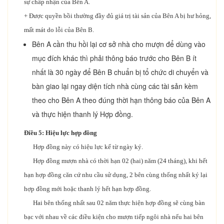
sự chấp nhận của Bên A.
+ Được quyền bồi thường đầy đủ giá trị tài sản của Bên A bị hư hỏng,
mất mát do lỗi của Bên B.
Bên A cần thu hồi lại cơ sở nhà cho mượn để dùng vào
mục đích khác thì phải thông báo trước cho Bên B ít
nhất là 30 ngày để Bên B chuẩn bị tổ chức di chuyển và
bàn giao lại ngay diện tích nhà cùng các tài sản kèm
theo cho Bên A theo đúng thời hạn thông báo của Bên A
và thực hiện thanh lý Hợp đồng.
Điều 5: Hiệu lực hợp đồng
Hợp đồng này có hiệu lực kể từ ngày ký.
Hợp đồng mượn nhà có thời hạn 02 (hai) năm (24 tháng), khi hết
hạn hợp đồng căn cứ nhu cầu sử dụng, 2 bên cùng thống nhất ký lại
hợp đồng mới hoặc thanh lý hết hạn hợp đồng.
Hai bên thống nhất sau 02 năm thực hiện hợp đồng sẽ cùng bàn
bạc với nhau về các điều kiện cho mượn tiếp ngôi nhà nếu hai bên