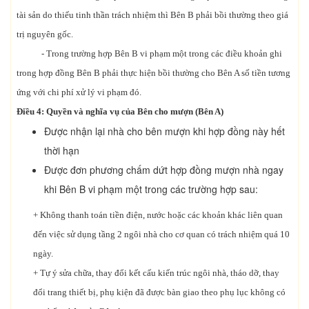
tài sản do thiếu tinh thần trách nhiệm thì Bên B phải bồi thường theo giá
trị nguyên gốc.
- Trong trường hợp Bên B vi phạm một trong các điều khoản ghi
trong hợp đồng Bên B phải thực hiện bồi thường cho Bên A số tiền tương
ứng với chi phí xử lý vi phạm đó.
Điều 4: Quyền và nghĩa vụ của Bên cho mượn (Bên A)
Được nhận lại nhà cho bên mượn khi hợp đồng này hết
thời hạn
Được đơn phương chấm dứt hợp đồng mượn nhà ngay
khi Bên B vi phạm một trong các trường hợp sau:
+ Không thanh toán tiền điện, nước hoặc các khoản khác liên quan
đến việc sử dụng tầng 2 ngôi nhà cho cơ quan có trách nhiệm quá 10
ngày.
+ Tự ý sửa chữa, thay đổi kết cấu kiến trúc ngôi nhà, tháo dỡ, thay
đổi trang thiết bị, phụ kiện đã được bàn giao theo phụ lục không có