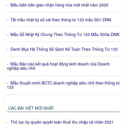
-
Mẫu biên bản giao nhận hàng hóa mới nhất năm 2020
-
Tải mẫu nhật ký sổ cái theo thông tư 133 mẫu S01-DNN
-
Mẫu Sổ Nhật Ký Chung Theo Thông Tư 133 Mẫu S03a-DNN
-
Danh Mục Hệ Thống Sổ Sách Kế Toán Theo Thông Tư 133
-
Mẫu Báo cáo kết quả hoạt động kinh doanh của Doanh
nghiệp siêu nhỏ
-
Mẫu thuyết minh BCTC doanh nghiệp siêu nhỏ theo thông tư
133
CÁC BÀI VIẾT MỚI NHẤT
-
Thủ tục ủy quyền quyết toán thuế thu nhập cá nhân 2021